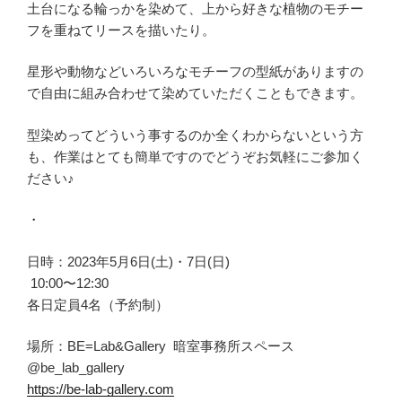
土台になる輪っかを染めて、上から好きな植物のモチー
フを重ねてリースを描いたり。
星形や動物などいろいろなモチーフの型紙がありますの
で自由に組み合わせて染めていただくこともできます。
型染めってどういう事するのか全くわからないという方
も、作業はとても簡単ですのでどうぞお気軽にご参加く
ださい♪
・
日時：2023年5月6日(土)・7日(日)
10:00〜12:30
各日定員4名（予約制）
場所：BE=Lab&Gallery 暗室事務所スペース
@be_lab_gallery
https://be-lab-gallery.com