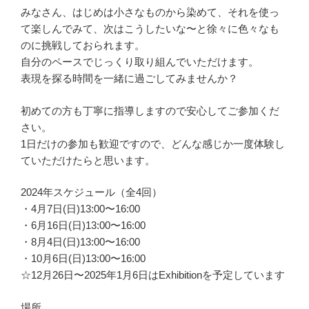
みなさん、はじめは小さなものから染めて、それを使っ
て楽しんでみて、次はこうしたいな〜と徐々に色々なも
のに挑戦しておられます。
自分のペースでじっくり取り組んでいただけます。
表現を探る時間を一緒に過ごしてみませんか？
初めての方も丁寧に指導しますので安心してご参加くだ
さい。
1日だけの参加も歓迎ですので、どんな感じか一度体験し
ていただけたらと思います。
2024年スケジュール（全4回）
・4月7日(日)13:00〜16:00
・6月16日(日)13:00〜16:00
・8月4日(日)13:00〜16:00
・10月6日(日)13:00〜16:00
☆12月26日〜2025年1月6日はExhibitionを予定しています
場所