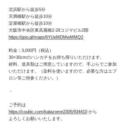
北浜駅から徒歩5分
天満橋駅から徒歩10分
淀屋橋駅から徒歩10分
大阪市中央区東高麗橋2-28コジマビル2階
https://goo.gl/maps/6YUeMDMwMMQ2
料金：3,000円（税込）
30×30cmのハンカチをお持ち帰りいただけます。
材料、道具類はご用意していますので、手ぶらでご参加
いただけます。（染料を使いますので、必要な方はエプ
ロン等ご持参ください。）
・
ご予約は
https://coubic.com/katazome2305/934410
から
よろしくお願いいたします。