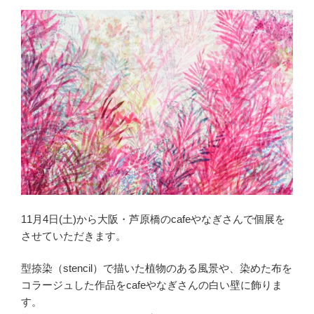
11月4日(土)から大阪・芦原橋のcafeやなぎさんで個展を
させていただきます。
型捺染（stencil）で描いた植物のある風景や、染めた布を
コラージュした作品をcafeやなぎさんの白い壁に飾りま
す。