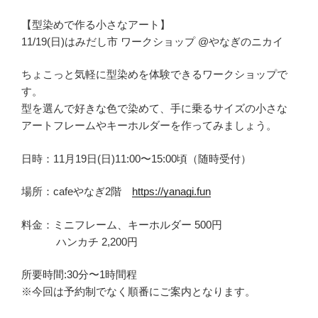
【型染めで作る小さなアート】
11/19(日)はみだし市 ワークショップ @やなぎのニカイ
ちょこっと気軽に型染めを体験できるワークショップで
す。
型を選んで好きな色で染めて、手に乗るサイズの小さな
アートフレームやキーホルダーを作ってみましょう。
日時：11月19日(日)11:00〜15:00頃（随時受付）
場所：cafeやなぎ2階
https://yanagi.fun
料金：ミニフレーム、キーホルダー 500円
ハンカチ 2,200円
所要時間:30分〜1時間程
※今回は予約制でなく順番にご案内となります。