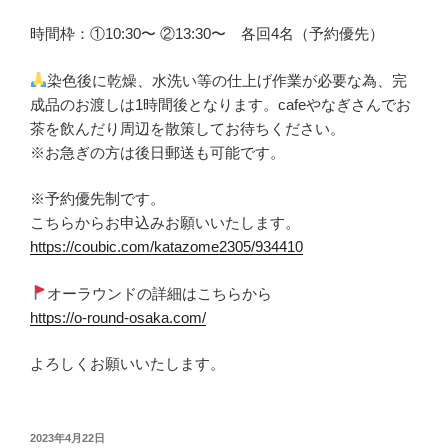
時間枠：①10:30〜 ②13:30〜 各回4名（予約優先）
染色後に乾燥、水洗い等の仕上げ作業が必要な為、完
成品のお渡しは1時間後となります。cafeやなぎさんでお
茶を飲んだり周辺を散策してお待ちください。
※お急ぎの方は後日郵送も可能です。
※予約優先制です。
こちらからお申込みお願いいたします。
https://coubic.com/katazome2305/934410
オーラウンドの詳細はこちらから
https://o-round-osaka.com/
よろしくお願いいたします。
投
2023年4月22日