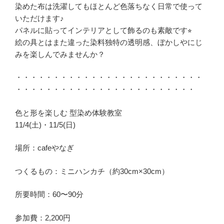
染めた布は洗濯してもほとんど色落ちなく日常で使って
いただけます♪
パネルに貼ってインテリアとして飾るのも素敵です⭐︎
絵の具とはまた違った染料独特の透明感、ぼかしやにじ
みを楽しんでみませんか？
・・・・・・・・・・・・・・・・・・・・・・・・・
・・・・・・・・・・・・・・・・・・・・・・・・
色と形を楽しむ 型染め体験教室
11/4(土)・11/5(日)
場所：cafeやなぎ
つくるもの：ミニハンカチ（約30cm×30cm）
所要時間：60〜90分
参加費：2,200円