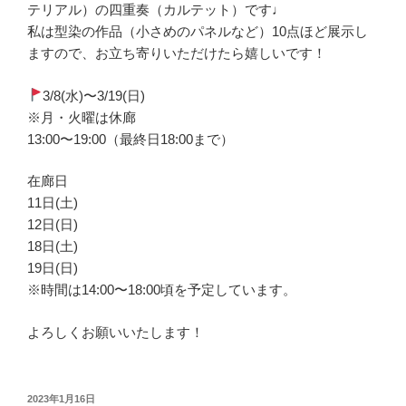
テリアル）の四重奏（カルテット）です♩
私は型染の作品（小さめのパネルなど）10点ほど展示し
ますので、お立ち寄りいただけたら嬉しいです！
3/8(水)〜3/19(日)
※月・火曜は休廊
13:00〜19:00（最終日18:00まで）
在廊日
11日(土)
12日(日)
18日(土)
19日(日)
※時間は14:00〜18:00頃を予定しています。
よろしくお願いいたします！
投
2023年1月16日