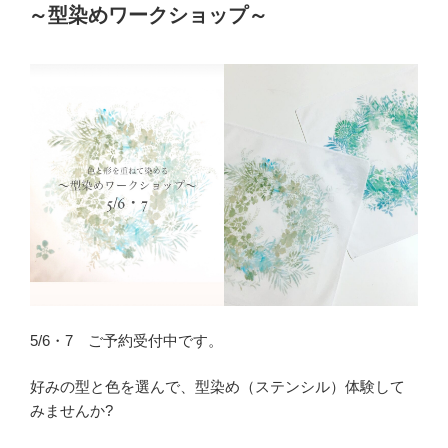
稿
～型染めワークショップ～
日:
5/6・7 ご予約受付中です。
好みの型と色を選んで、型染め（ステンシル）体験して
みませんか?