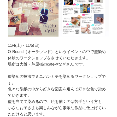
11/4(土)・11/5(日)
O-Round（オーラウンド）というイベントの中で型染め
体験のワークショップをさせていただきます。
場所は大阪・芦原橋のcafeやなぎさん です。
型染めの技法でミニハンカチを染めるワークショップで
す。
色々な型紙の中から好きな図案を選んで好きな色で染め
ていきます。
型を当てて染めるので、絵を描くのは苦手という方も、
小さなお子さまも楽しみながら素敵な作品に仕上げてい
ただけると思います。