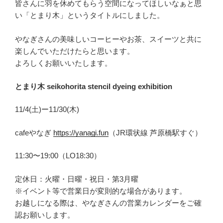
皆さんに羽を休めてもらう空間になってほしいなぁと思
い「とまり木」というタイトルにしました。
やなぎさんの美味しいコーヒーやお茶、スイーツと共に
楽しんでいただけたらと思います。
よろしくお願いいたします。
とまり木 seikohorita stencil dyeing exhibition
11/4(土)ー11/30(木)
cafeやなぎ
https://yanagi.fun
（JR環状線 芦原橋駅すぐ）
11:30〜19:00（LO18:30）
定休日：火曜・日曜・祝日・第3月曜
※イベント等で営業日が変則的な場合があります。
お越しになる際は、やなぎさんの営業カレンダーをご確
認お願いします。